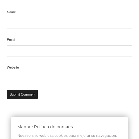
Name
Email
Website
Mapner Política de cookies
Nuestro sitio web usa cookies para mejorar su navegación.