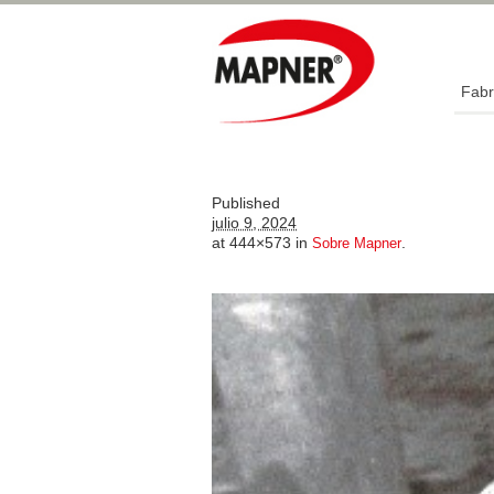
Fabr
Published
julio 9, 2024
at 444×573 in
.
Sobre Mapner