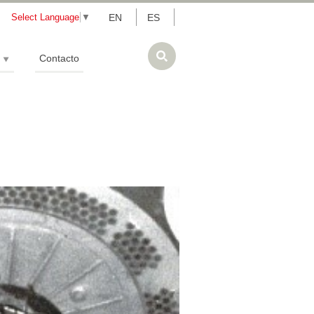
Select Language
▼
EN
ES
Contacto